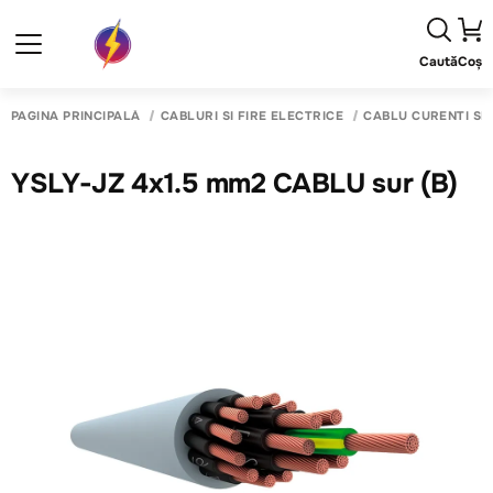
Caută
Coș
PAGINA PRINCIPALĂ
CABLURI SI FIRE ELECTRICE
CABLU CURENTI SL
YSLY-JZ 4x1.5 mm2 CABLU sur (B)