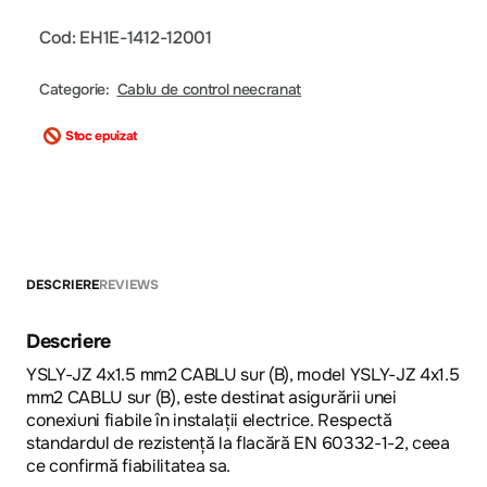
Cod: EH1E-1412-12001
Categorie:
Cablu de control neecranat
Stoc epuizat
DESCRIERE
REVIEWS
Descriere
YSLY-JZ 4x1.5 mm2 CABLU sur (B), model YSLY-JZ 4x1.5
mm2 CABLU sur (B), este destinat asigurării unei
conexiuni fiabile în instalații electrice. Respectă
standardul de rezistență la flacără EN 60332-1-2, ceea
ce confirmă fiabilitatea sa.