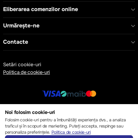
Eliberarea comenzilor online
Urmărește-ne
Contacte
Setări cookie-uri
Politica de cookie-uri
© 2013 – 2026 ECOM
Noi folosim cookie-uri
Folosim cookie-uri pentru a îmbunătăți experiența dvs., a analiza
traficul și în scopuri de marketing. Puteți accepta, respinge sau
personaliza preferințele.
Politica de cookie-uri