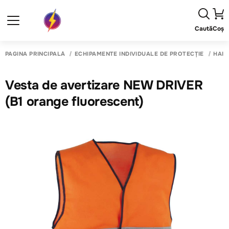
Caută
Coș
PAGINA PRINCIPALĂ
ECHIPAMENTE INDIVIDUALE DE PROTECȚIE
HAIN
Vesta de avertizare NEW DRIVER
(B1 orange fluorescent)