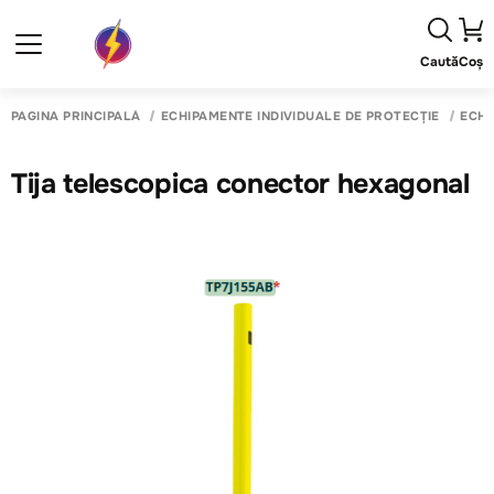
Caută
Coș
PAGINA PRINCIPALĂ
ECHIPAMENTE INDIVIDUALE DE PROTECȚIE
ECHI
Tija telescopica conector hexagonal