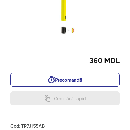
360 MDL
Precomandă
Cumpără rapid
Cod: TP7J155AB