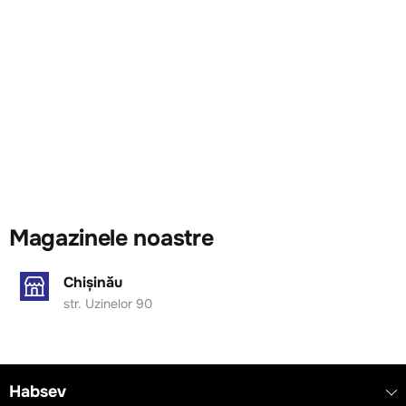
Magazinele noastre
Chișinău
str. Uzinelor 90
Habsev