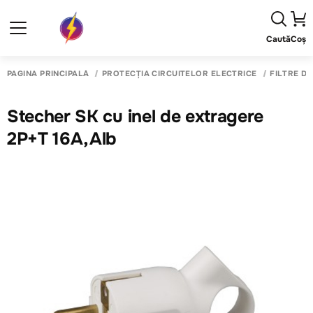
Caută
Coș
PAGINA PRINCIPALĂ
PROTECȚIA CIRCUITELOR ELECTRICE
FILTRE D
Stecher SK cu inel de extragere
2P+T 16A,Alb