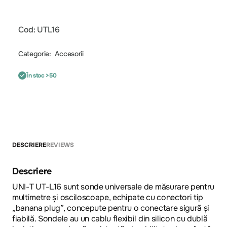
Cod: UTL16
Categorie:
Accesorii
În stoc >50
DESCRIERE
REVIEWS
Descriere
UNI-T UT-L16 sunt sonde universale de măsurare pentru
multimetre și osciloscoape, echipate cu conectori tip
„banana plug”, concepute pentru o conectare sigură și
fiabilă. Sondele au un cablu flexibil din silicon cu dublă