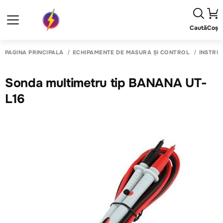
Caută
Coș
PAGINA PRINCIPALĂ
ECHIPAMENTE DE MĂSURĂ ȘI CONTROL
INSTRU
Sonda multimetru tip BANANA UT-
L16