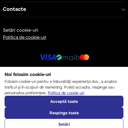
Contacte
Setări cookie-uri
Politica de cookie-uri
© 2013 – 2026 ECOM
Noi folosim cookie-uri
Folosim cookie-uri pentru a îmbunătăți experiența dvs., a analiza
traficul și în scopuri de marketing. Puteți accepta, respinge sau
personaliza preferințele.
Politica de cookie-uri
Acceptă toate
Respinge toate
Setări