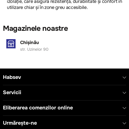
izolație, care asigură rezistență, durabilitate și confort în
utilizare chiar și în zone greu accesibile.
Magazinele noastre
Chișinău
str. Uzinelor 90
Habsev
Servicii
Eliberarea comenzilor online
Urmărește-ne