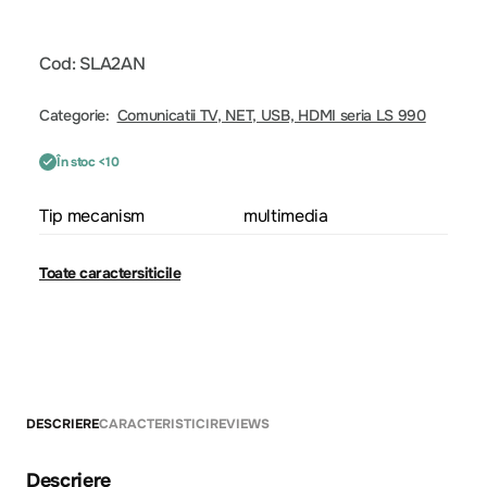
Cod: SLA2AN
Categorie:
Comunicatii TV, NET, USB, HDMI seria LS 990
În stoc <10
Tip mecanism
multimedia
Toate caractersiticile
DESCRIERE
CARACTERISTICI
REVIEWS
Descriere