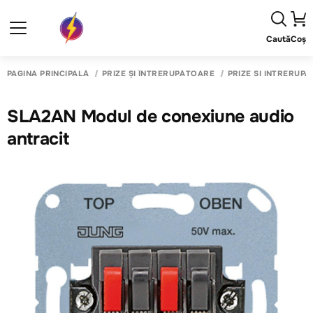
Caută
Coș
PAGINA PRINCIPALĂ
PRIZE ȘI ÎNTRERUPĂTOARE
PRIZE SI INTRERUP
SLA2AN Modul de conexiune audio
antracit