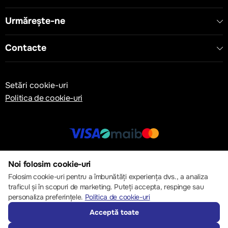
Urmărește-ne
Contacte
Setări cookie-uri
Politica de cookie-uri
© 2013 – 2026 ECOM
Noi folosim cookie-uri
Folosim cookie-uri pentru a îmbunătăți experiența dvs., a analiza
traficul și în scopuri de marketing. Puteți accepta, respinge sau
personaliza preferințele.
Politica de cookie-uri
Acceptă toate