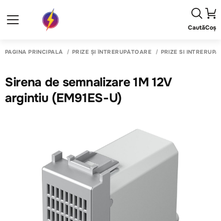
Caută
Coș
PAGINA PRINCIPALĂ
PRIZE ȘI ÎNTRERUPĂTOARE
PRIZE SI INTRERUP
Sirena de semnalizare 1M 12V
argintiu (EM91ES-U)