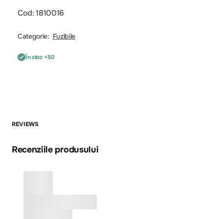
Cod: 1810016
Categorie:
Fuzibile
În stoc <50
REVIEWS
Recenziile produsului