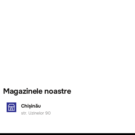
Magazinele noastre
Chișinău
str. Uzinelor 90