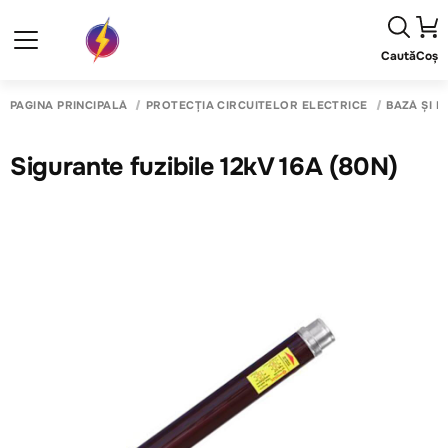
Caută
Coș
PAGINA PRINCIPALĂ
PROTECȚIA CIRCUITELOR ELECTRICE
BAZĂ ȘI F
Sigurante fuzibile 12kV 16A (80N)