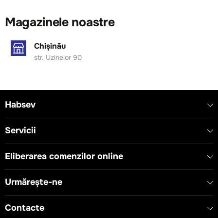
Magazinele noastre
Chișinău
str. Uzinelor 90
Habsev
Servicii
Eliberarea comenzilor online
Urmărește-ne
Contacte