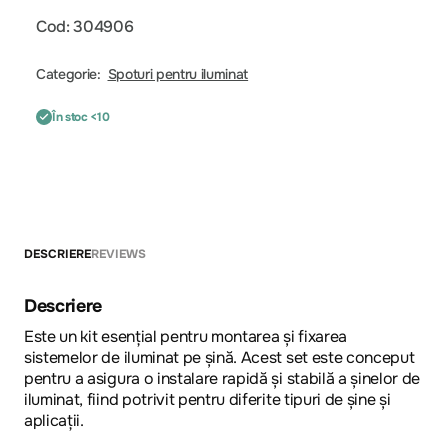
Cod: 304906
Categorie:
Spoturi pentru iluminat
În stoc <10
DESCRIERE
REVIEWS
Descriere
Еste un kit esențial pentru montarea și fixarea
sistemelor de iluminat pe șină. Acest set este conceput
pentru a asigura o instalare rapidă și stabilă a șinelor de
iluminat, fiind potrivit pentru diferite tipuri de șine și
aplicații.