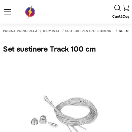
Caută
Coș
PAGINA PRINCIPALĂ
ILUMINAT
SPOTURI PENTRU ILUMINAT
SET SU
Set sustinere Track 100 cm