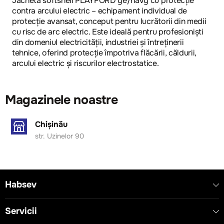
Jachetă softshell PLAYFORD ye/navy cu protecție
contra arcului electric – echipament individual de
protecție avansat, conceput pentru lucrătorii din medii
cu risc de arc electric. Este ideală pentru profesioniști
din domeniul electricității, industriei și întreținerii
tehnice, oferind protecție împotriva flăcării, căldurii,
arcului electric și riscurilor electrostatice.
Magazinele noastre
Chișinău
str. Uzinelor 90
Habsev
Servicii