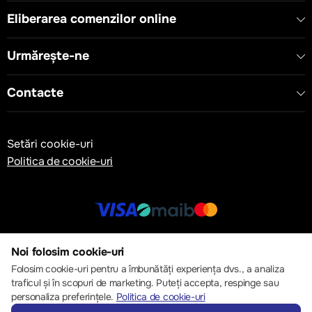
Eliberarea comenzilor online
Urmărește-ne
Contacte
Setări cookie-uri
Politica de cookie-uri
© 2013 – 2026 ECOM
Noi folosim cookie-uri
Folosim cookie-uri pentru a îmbunătăți experiența dvs., a analiza
traficul și în scopuri de marketing. Puteți accepta, respinge sau
personaliza preferințele.
Politica de cookie-uri