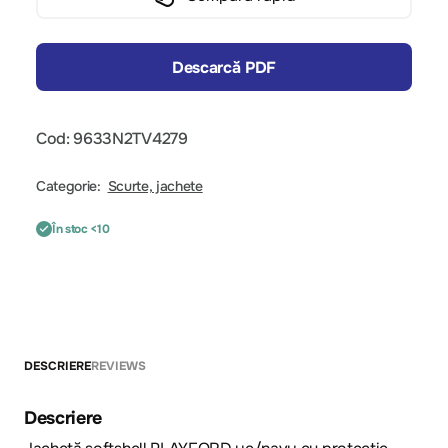
Descarcă PDF
Cod: 9633N2TV4279
Categorie:
Scurte, jachete
În stoc <10
DESCRIERE
REVIEWS
Descriere