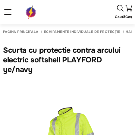
Caută
Coș
PAGINA PRINCIPALĂ
ECHIPAMENTE INDIVIDUALE DE PROTECȚIE
HAIN
Scurta cu protectie contra arcului
electric softshell PLAYFORD
ye/navy