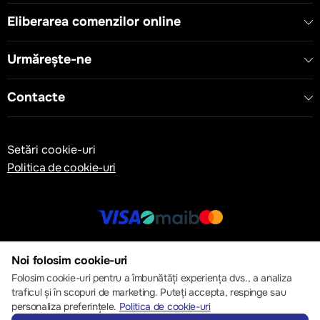
Eliberarea comenzilor online
Urmărește-ne
Contacte
Setări cookie-uri
Politica de cookie-uri
© 2013 – 2026 ECOM
Noi folosim cookie-uri
Folosim cookie-uri pentru a îmbunătăți experiența dvs., a analiza
traficul și în scopuri de marketing. Puteți accepta, respinge sau
personaliza preferințele.
Politica de cookie-uri