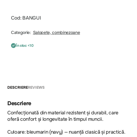
Cod: BANGUI
Categorie:
Salopete, combinezoane
În stoc <10
DESCRIERE
REVIEWS
Descriere
Confecționată din material rezistent și durabil, care
oferă confort și longevitate în timpul muncii.
Culoare: bleumarin (navy) — nuanță clasică și practică.