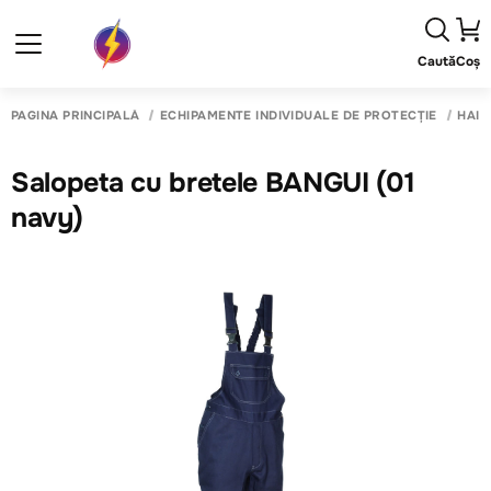
Caută
Coș
PAGINA PRINCIPALĂ
ECHIPAMENTE INDIVIDUALE DE PROTECȚIE
HAIN
Salopeta cu bretele BANGUI (01
navy)