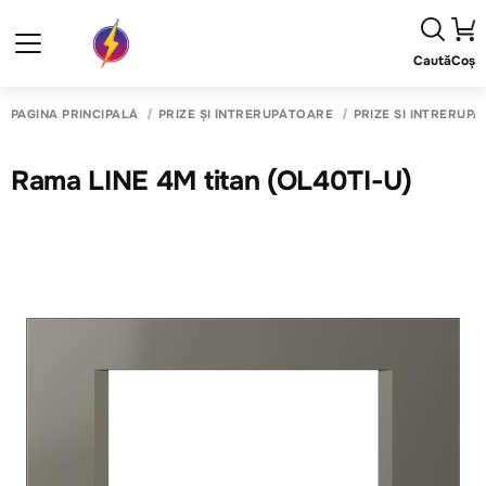
Caută
Coș
PAGINA PRINCIPALĂ
PRIZE ȘI ÎNTRERUPĂTOARE
PRIZE SI INTRERUP
Rama LINE 4M titan (OL40TI-U)