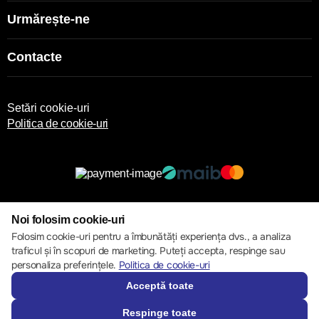
Urmărește-ne
Contacte
Setări cookie-uri
Politica de cookie-uri
© 2013 – 2026 ECOM
Noi folosim cookie-uri
Folosim cookie-uri pentru a îmbunătăți experiența dvs., a analiza
traficul și în scopuri de marketing. Puteți accepta, respinge sau
personaliza preferințele.
Politica de cookie-uri
Acceptă toate
Respinge toate