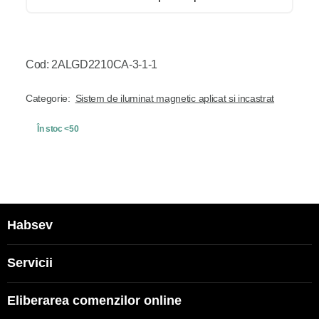
Cod: 2ALGD2210CA-3-1-1
Categorie:
Sistem de iluminat magnetic aplicat si incastrat
În stoc <50
Habsev
Servicii
Eliberarea comenzilor online