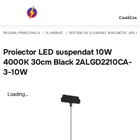
Caută
Coș
PAGINA PRINCIPALĂ
ILUMINAT
SISTEM DE ILUMINAT MAGNETIC APLIC
Proiector LED suspendat 10W
4000K 30cm Black 2ALGD2210CA-
3-10W
Loading...