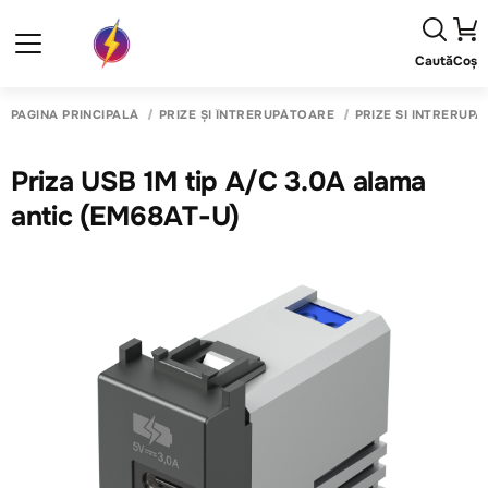
Caută
Coș
PAGINA PRINCIPALĂ
PRIZE ȘI ÎNTRERUPĂTOARE
PRIZE SI INTRERUP
Priza USB 1M tip A/C 3.0A alama
antic (EM68AT-U)