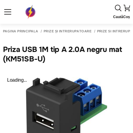
Caută
Coș
PAGINA PRINCIPALĂ
PRIZE ȘI ÎNTRERUPĂTOARE
PRIZE SI INTRERUP
Priza USB 1M tip A 2.0A negru mat
(KM51SB-U)
Loading...