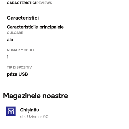
CARACTERISTICI
REVIEWS
Caracteristici
Caracteristicile principalele
CULOARE
alb
NUMAR MODULE
1
TIP DISPOZITIV
priza USB
Magazinele noastre
Chișinău
str. Uzinelor 90