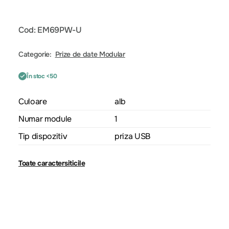
Cod: EM69PW-U
Categorie:
Prize de date Modular
În stoc <50
Culoare
alb
Numar module
1
Tip dispozitiv
priza USB
Toate caractersiticile