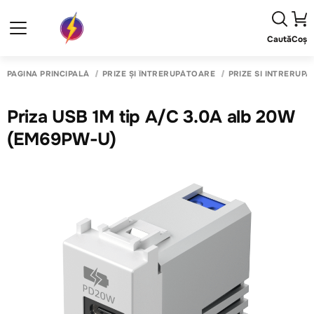
Caută
Coș
PAGINA PRINCIPALĂ
PRIZE ȘI ÎNTRERUPĂTOARE
PRIZE SI INTRERUP
Priza USB 1M tip A/C 3.0A alb 20W
(EM69PW-U)