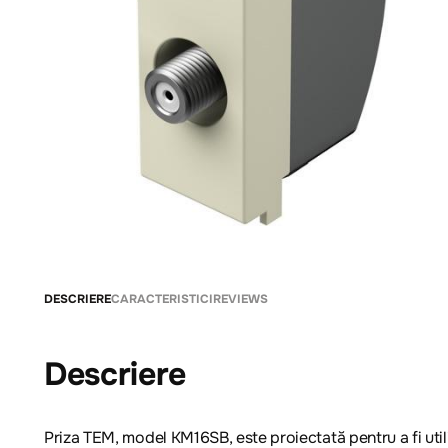
DESCRIERE
CARACTERISTICI
REVIEWS
Descriere
Priza TEM, model KM16SB, este proiectată pentru a fi utili