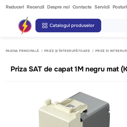
Reduceri
Recenzii
Despre noi
Contacte
Servicii
Postur
Catalogul produselor
PAGINA PRINCIPALĂ
PRIZE ȘI ÎNTRERUPĂTOARE
PRIZE SI INTRERU
Priza SAT de capat 1M negru mat 