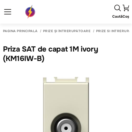
Caută
Coș
PAGINA PRINCIPALĂ
PRIZE ȘI ÎNTRERUPĂTOARE
PRIZE SI INTRERUP
Priza SAT de capat 1M ivory
(KM16IW-B)