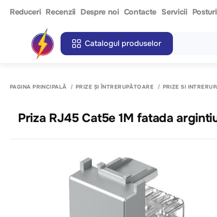
Reduceri
Recenzii
Despre noi
Contacte
Servicii
Postur
Catalogul produselor
PAGINA PRINCIPALĂ
PRIZE ȘI ÎNTRERUPĂTOARE
PRIZE SI INTRERU
Priza RJ45 Cat5e 1M fatada argint