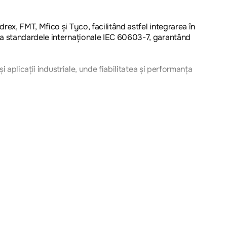
ex, FMT, Mfico și Tyco, facilitând astfel integrarea în
ta standardele internaționale IEC 60603-7, garantând
 aplicații industriale, unde fiabilitatea și performanța