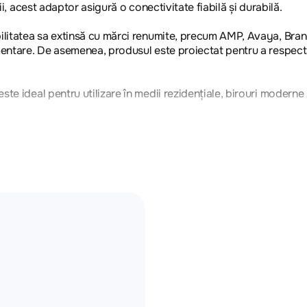
ii, acest adaptor asigură o conectivitate fiabilă și durabilă.
litatea sa extinsă cu mărci renumite, precum AMP, Avaya, Brandr
imentare. De asemenea, produsul este proiectat pentru a respec
 ideal pentru utilizare în medii rezidențiale, birouri moderne și
co