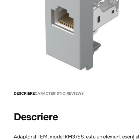
DESCRIERE
CARACTERISTICI
REVIEWS
Descriere
Adaptorul TEM, model KM37ES, este un element esențial 