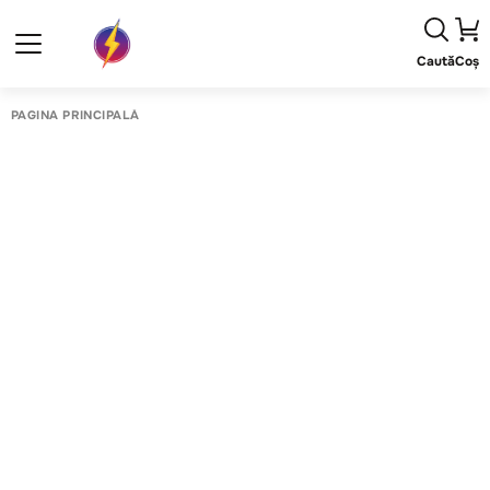
Caută
Coș
PAGINA PRINCIPALĂ