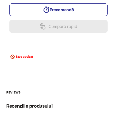
Precomandă
Cumpără rapid
Stoc epuizat
REVIEWS
Recenziile produsului