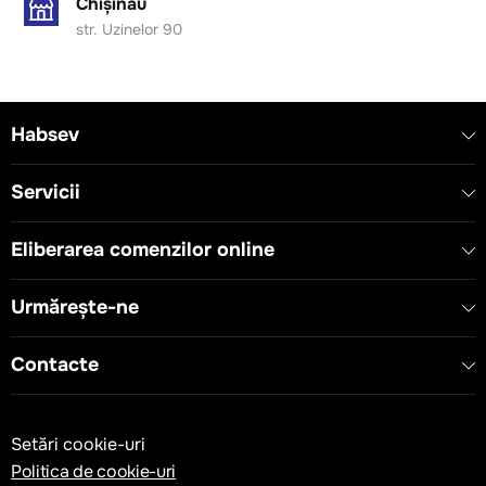
Chișinău
str. Uzinelor 90
Habsev
Servicii
Eliberarea comenzilor online
Urmărește-ne
Contacte
Setări cookie-uri
Politica de cookie-uri