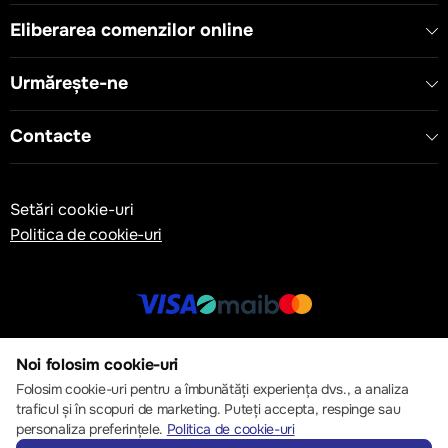
Eliberarea comenzilor online
Urmărește-ne
Contacte
Setări cookie-uri
Politica de cookie-uri
© 2013 – 2026 ECOM
Noi folosim cookie-uri
Folosim cookie-uri pentru a îmbunătăți experiența dvs., a analiza
traficul și în scopuri de marketing. Puteți accepta, respinge sau
personaliza preferințele.
Politica de cookie-uri