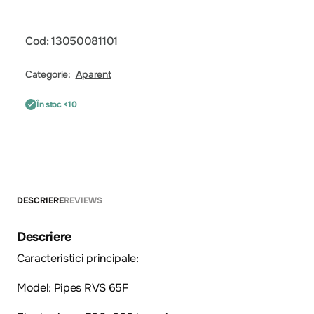
Cod: 13050081101
Categorie:
Aparent
În stoc <10
DESCRIERE
REVIEWS
Descriere
Caracteristici principale:
Model: Pipes RVS 65F