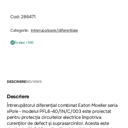
Cod: 286471
Categorie:
Intrerupatoare/diferentiale
În stoc >100
DESCRIERE
REVIEWS
Descriere
Întrerupătorul diferențial combinat Eaton Moeller seria
xPole - modelul PFL6-40/1N/C/003 este proiectat
pentru protecția circuitelor electrice împotriva
curenților de defect și suprasarcinilor. Acesta este