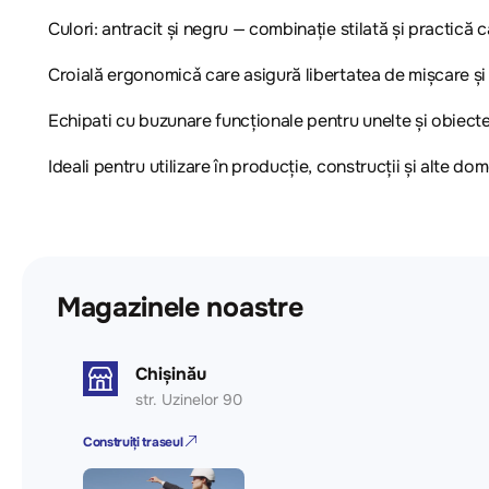
Culori: antracit și negru — combinație stilată și practică
Croială ergonomicǎ care asigură libertatea de mișcare și c
Echipati cu buzunare funcționale pentru unelte și obiect
Ideali pentru utilizare în producție, construcții și alte d
Magazinele noastre
Chișinău
str. Uzinelor 90
Construiți traseul