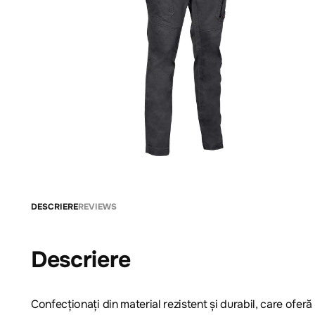
DESCRIERE
REVIEWS
Descriere
Confecționați din material rezistent și durabil, care oferă