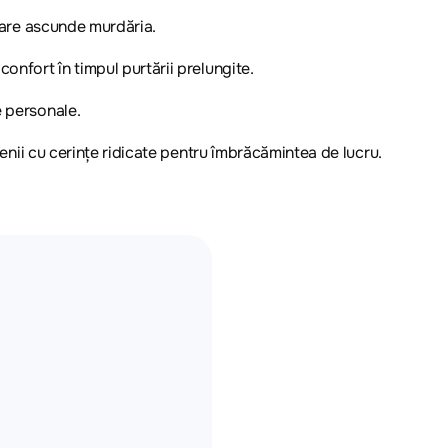
 care ascunde murdăria.
onfort în timpul purtării prelungite.
e personale.
omenii cu cerințe ridicate pentru îmbrăcămintea de lucru.