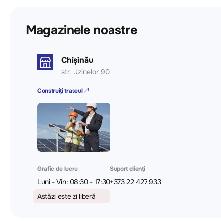
Magazinele noastre
Chișinău
str. Uzinelor 90
Construiți traseul
Grafic de lucru
Suport clienți
Luni - Vin: 08:30 - 17:30
+373 22 427 933
Astăzi este zi liberă