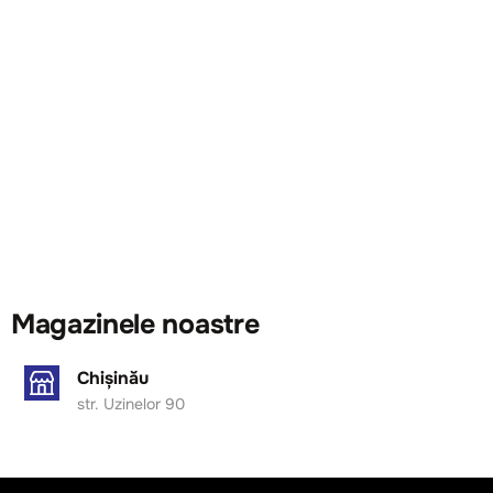
Magazinele noastre
Chișinău
str. Uzinelor 90