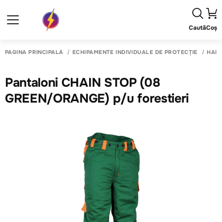
Caută
Coș
PAGINA PRINCIPALĂ
ECHIPAMENTE INDIVIDUALE DE PROTECȚIE
HAIN
Pantaloni CHAIN STOP (08
GREEN/ORANGE) p/u forestieri