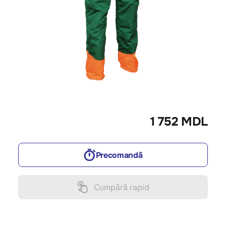
1 752 MDL
Precomandă
Cumpără rapid