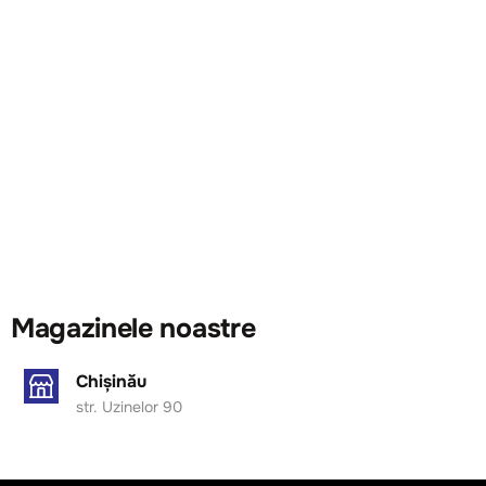
Magazinele noastre
Chișinău
str. Uzinelor 90