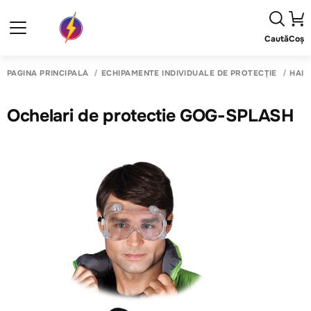
Caută
Coș
PAGINA PRINCIPALĂ
ECHIPAMENTE INDIVIDUALE DE PROTECȚIE
HAIN
Ochelari de protectie GOG-SPLASH