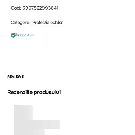
Cod: 5907522993641
Categorie:
Protectia ochilor
În stoc <50
REVIEWS
Recenziile produsului