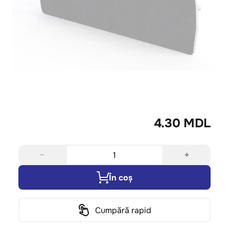
4.30 MDL
−
+
În coș
Cumpără rapid