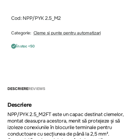
Cod: NPP/PYK 2.5_M2
Categorie:
Cleme si punte pentru automatizari
În stoc <50
DESCRIERE
REVIEWS
Descriere
NPP/PYK 2.5_M2FT este un capac destinat clemelor,
montat deasupra acestora, menit să protejeze și să
izoleze conexiunile în blocurile terminale pentru
conductoare cu secțiunea de până la 2,5 mm².