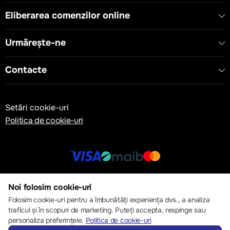
Eliberarea comenzilor online
Urmărește-ne
Contacte
Setări cookie-uri
Politica de cookie-uri
© 2013 – 2026 ECOM
Noi folosim cookie-uri
Folosim cookie-uri pentru a îmbunătăți experiența dvs., a analiza
traficul și în scopuri de marketing. Puteți accepta, respinge sau
personaliza preferințele.
Politica de cookie-uri