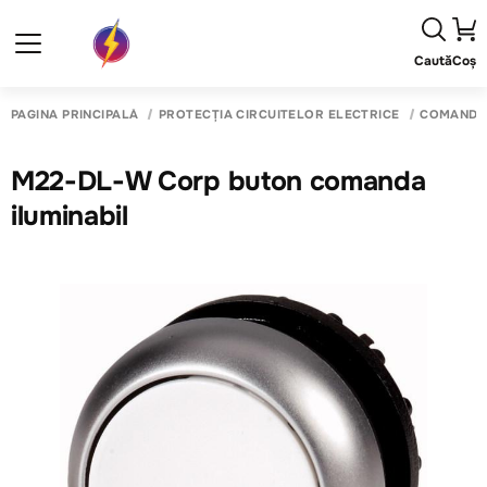
Caută
Coș
PAGINA PRINCIPALĂ
PROTECȚIA CIRCUITELOR ELECTRICE
COMANDĂ 
M22-DL-W Corp buton comanda
iluminabil