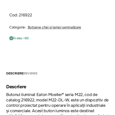
Cod: 216922
Categorie:
Butoane chei si lampi semnalizare
În stoc <50
DESCRIERE
REVIEWS
Descriere
Butonul iluminat Eaton Moeller® seria M22, cod de
catalog 216922, model M22-DL-W, este un dispozitiv de
control proiectat pentru operare în aplicații industriale
și comerciale. Acest buton luminos este destinat