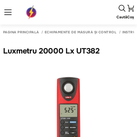
Caută
Coș
PAGINA PRINCIPALĂ
ECHIPAMENTE DE MĂSURĂ ȘI CONTROL
INSTRU
Luxmetru 20000 Lx UT382