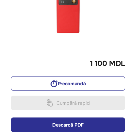
1 100 MDL
Precomandă
Cumpără rapid
Descarcă PDF