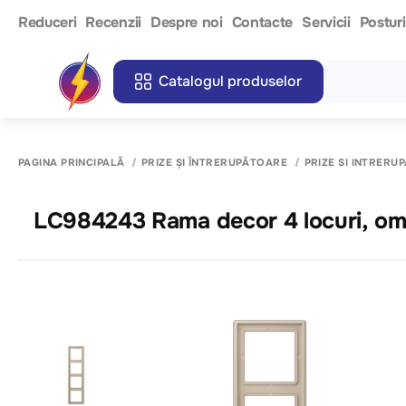
Reduceri
Recenzii
Despre noi
Contacte
Servicii
Postur
Catalogul produselor
PAGINA PRINCIPALĂ
PRIZE ȘI ÎNTRERUPĂTOARE
PRIZE SI INTRERU
LC984243 Rama decor 4 locuri, ombr