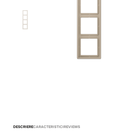
DESCRIERE
CARACTERISTICI
REVIEWS