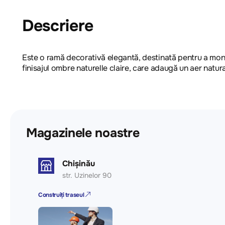
Descriere
Еste o ramă decorativă elegantă, destinată pentru a mont
finisajul ombre naturelle claire, care adaugă un aer natural 
Magazinele noastre
Chișinău
str. Uzinelor 90
Construiți traseul