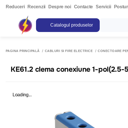
Reduceri
Recenzii
Despre noi
Contacte
Servicii
Postur
Catalogul produselor
PAGINA PRINCIPALĂ
CABLURI SI FIRE ELECTRICE
CONECTOARE PE
KE61.2 clema conexiune 1-pol(2.5-5
Loading...