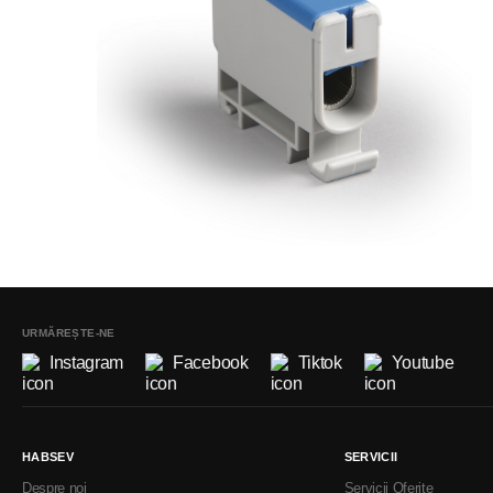
URMĂREȘTE-NE
Instagram
Facebook
Tiktok
Youtube
HABSEV
SERVICII
Despre noi
Servicii Oferite