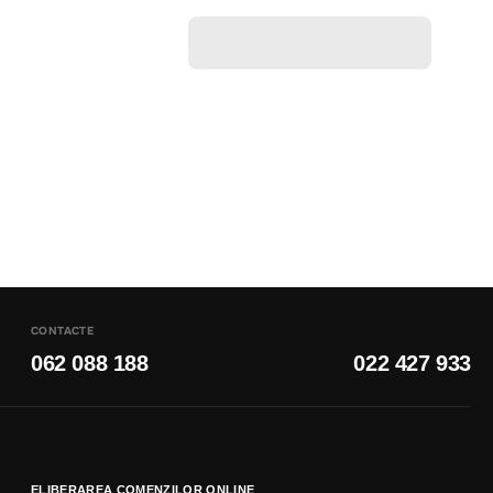
CONTACTE
062 088 188
022 427 933
ELIBERAREA COMENZILOR ONLINE