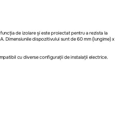
 funcția de izolare și este proiectat pentru a rezista la
A. Dimensiunile dispozitivului sunt de 60 mm (lungime) x
patibil cu diverse configurații de instalații electrice.