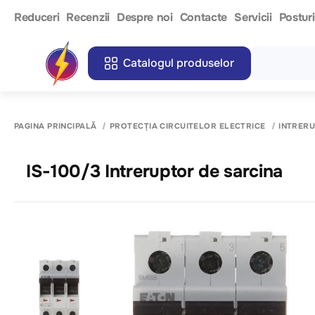
Reduceri
Recenzii
Despre noi
Contacte
Servicii
Postur
Catalogul produselor
PAGINA PRINCIPALĂ
PROTECȚIA CIRCUITELOR ELECTRICE
INTRER
IS-100/3 Intreruptor de sarcina