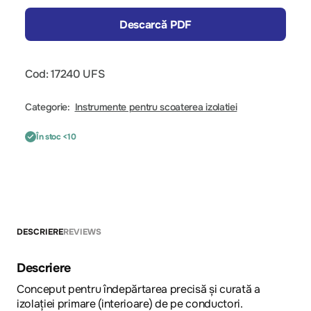
Descarcă PDF
Cod: 17240 UFS
Categorie:
Instrumente pentru scoaterea izolatiei
În stoc <10
DESCRIERE
REVIEWS
Descriere
Conceput pentru îndepărtarea precisă și curată a
izolației primare (interioare) de pe conductori.