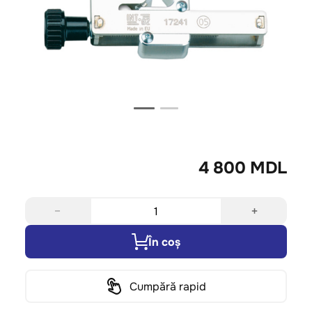
4 800 MDL
−
+
În coș
Cumpără rapid