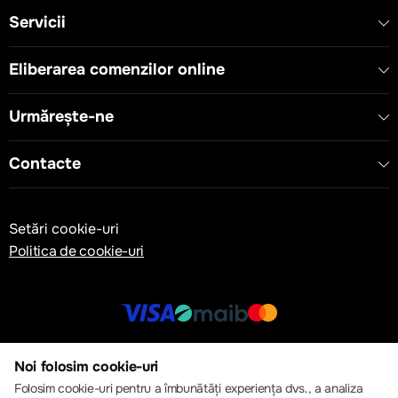
Servicii
Eliberarea comenzilor online
Urmărește-ne
Contacte
Setări cookie-uri
Politica de cookie-uri
© 2013 – 2026 ECOM
Noi folosim cookie-uri
Folosim cookie-uri pentru a îmbunătăți experiența dvs., a analiza