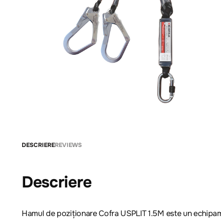
DESCRIERE
REVIEWS
Descriere
Hamul de poziționare Cofra USPLIT 1.5M este un echipament 