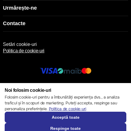
Urmărește-ne
Contacte
Setări cookie-uri
Politica de cookie-uri
© 2013 – 2026 ECOM
Noi folosim cookie-uri
Folosim cookie-uri pentru a îmbunătăți experiența dvs., a analiza
traficul și în scopuri de marketing. Puteți accepta, respinge sau
personaliza preferințele.
Politica de cookie-uri
Acceptă toate
Respinge toate