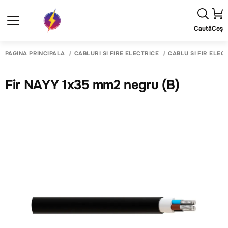
Caută
Coș
PAGINA PRINCIPALĂ
CABLURI SI FIRE ELECTRICE
CABLU SI FIR ELECT
Fir NAYY 1x35 mm2 negru (B)