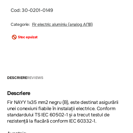
Cod: 30-0201-0149
Categorie:
Fir electric aluminiu (analog АПВ)
Stoc epuizat
DESCRIERE
REVIEWS
Descriere
Fir NAYY 1x35 mm2 negru (B), este destinat asigurării
unei conexiuni fiabile în instalații electrice. Conform
standardului TS IEC 60502-1 și a trecut testul de
rezistență la flacără conform IEC 60332-1.