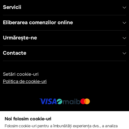
practic pentru o instalare și control facil.
Servicii
Eliberarea comenzilor online
Urmărește-ne
Contacte
Setări cookie-uri
Politica de cookie-uri
© 2013 – 2026 ECOM
Noi folosim cookie-uri
Folosim cookie-uri pentru a îmbunătăți experiența dvs., a analiza