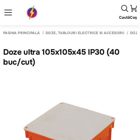
Caută
Coș
PAGINA PRINCIPALĂ
DOZE, TABLOURI ELECTRICE SI ACCESORII
DOZE 
Doze ultra 105x105x45 IP30 (40
buc/cut)