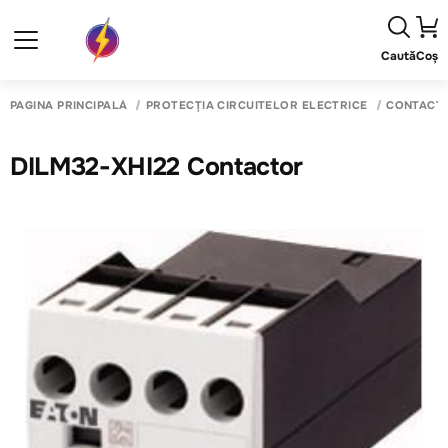
Caută
Coș
PAGINA PRINCIPALĂ
PROTECȚIA CIRCUITELOR ELECTRICE
CONTACTO
DILM32-XHI22 Contactor