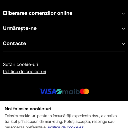
- Compatibil cu: DILM
Eliberarea comenzilor online
Urmărește-ne
Contacte
Setări cookie-uri
Politica de cookie-uri
© 2013 – 2026 ECOM
Noi folosim cookie-uri
Folosim cookie-uri pentru a îmbunătăți experiența dvs., a analiza
traficul și în scopuri de marketing. Puteți accepta, respinge sau
personaliza preferințele.
Politica de cookie-uri