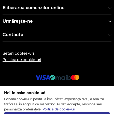
Eliberarea comenzilor online
Urmărește-ne
Contacte
Setări cookie-uri
Politica de cookie-uri
© 2013 – 2026 ECOM
Noi folosim cookie-uri
Folosim cookie-uri pentru a îmbunătăți experiența dvs., a analiza
traficul și în scopuri de marketing. Puteți accepta, respinge sau
personaliza preferințele.
Politica de cookie-uri