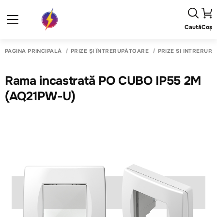
Caută
Coș
PAGINA PRINCIPALĂ
PRIZE ȘI ÎNTRERUPĂTOARE
PRIZE SI INTRERUP
Rama incastrată PO CUBO IP55 2M
(AQ21PW-U)