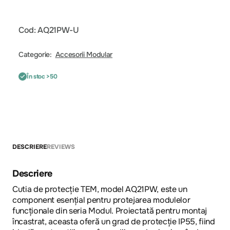
Cod: AQ21PW-U
Categorie:
Accesorii Modular
În stoc >50
DESCRIERE
REVIEWS
Descriere
Cutia de protecție TEM, model AQ21PW, este un
component esențial pentru protejarea modulelor
funcționale din seria Modul. Proiectată pentru montaj
încastrat, aceasta oferă un grad de protecție IP55, fiind