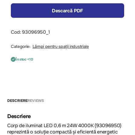
Descarcă PDF
Cod: 93096950_1
Categorie:
Lămpi pentru spații industriale
În stoc <10
DESCRIERE
REVIEWS
Descriere
Corp de iluminat LED 0,6 m 24W 4000K (93096950)
reprezintă o soluție compactă și eficientă energetic