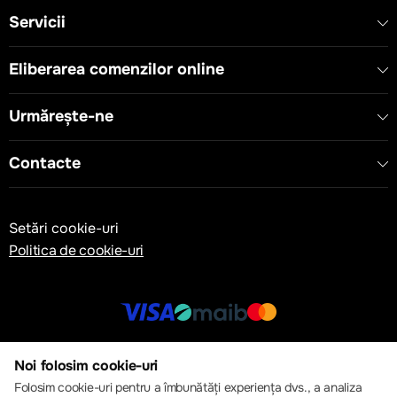
Servicii
Eliberarea comenzilor online
Urmărește-ne
Contacte
Setări cookie-uri
Politica de cookie-uri
© 2013 – 2026 ECOM
Noi folosim cookie-uri
Folosim cookie-uri pentru a îmbunătăți experiența dvs., a analiza