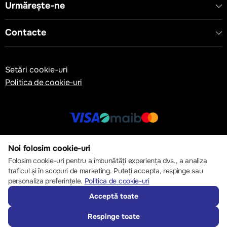
Urmărește-ne
Contacte
Setări cookie-uri
Politica de cookie-uri
© 2013 – 2026 ECOM
Noi folosim cookie-uri
Folosim cookie-uri pentru a îmbunătăți experiența dvs., a analiza
traficul și în scopuri de marketing. Puteți accepta, respinge sau
personaliza preferințele.
Politica de cookie-uri
Acceptă toate
Respinge toate