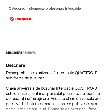
Categorie:
Instrumente profesionale Intercable
Stoc epuizat
DESCRIERE
REVIEWS
Descriere
Descoperiți cheia universală Intercable QUATTRO-D
sub formă de buzunar
Cheia universală de buzunar Intercable QUATTRO-D
este un instrument indispensabil pentru toate lucrările
de reparații și întreținere. Această cheie universală are
patru vârfuri interschimbabile care se potrivesc cu o
gamă largă de șuruburi. Forma sa de buzunar îl face