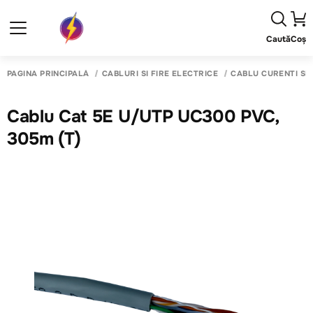
Caută
Coș
PAGINA PRINCIPALĂ
CABLURI SI FIRE ELECTRICE
CABLU CURENTI SL
Cablu Cat 5E U/UTP UC300 PVC,
305m (T)