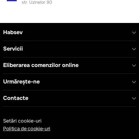
str. Uzinelor 90
Habsev
Servicii
Eliberarea comenzilor online
Urmărește-ne
Contacte
Setări cookie-uri
Politica de cookie-uri