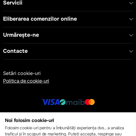
Servicii
Eliberarea comenzilor online
Urmărește-ne
Contacte
Setări cookie-uri
Politica de cookie-uri
© 2013 – 2026 ECOM
Noi folosim cookie-uri
Folosim cookie-uri pentru a îmbunătăți experiența dvs., a analiza
traficul și în scopuri de marketing. Puteți accepta, respinge sau