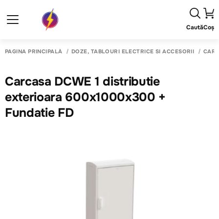
Caută
Coș
PAGINA PRINCIPALĂ
DOZE, TABLOURI ELECTRICE SI ACCESORII
CARC
Carcasa DCWE 1 distributie
exterioara 600x1000x300 +
Fundatie FD