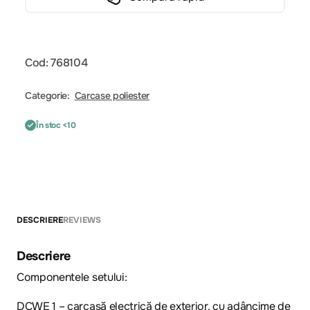
Cod: 768104
Categorie:
Carcase poliester
În stoc <10
DESCRIERE
REVIEWS
Descriere
Componentele setului:
DCWE 1 – carcasă electrică de exterior, cu adâncime de