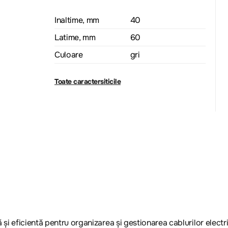
Inaltime, mm
40
Latime, mm
60
Culoare
gri
Toate caractersiticile
și eficientă pentru organizarea și gestionarea cablurilor electric