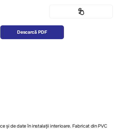
Descarcă PDF
e și de date în instalații interioare. Fabricat din PVC