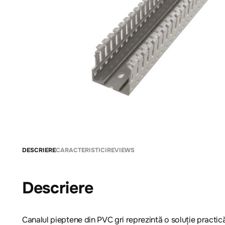
DESCRIERE
CARACTERISTICI
REVIEWS
Descriere
Canalul pieptene din PVC gri reprezintă o soluție practică 