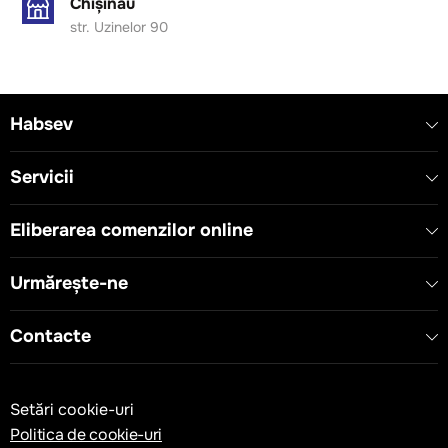
Chișinău
str. Uzinelor 90
Habsev
Servicii
Eliberarea comenzilor online
Urmărește-ne
Contacte
Setări cookie-uri
Politica de cookie-uri