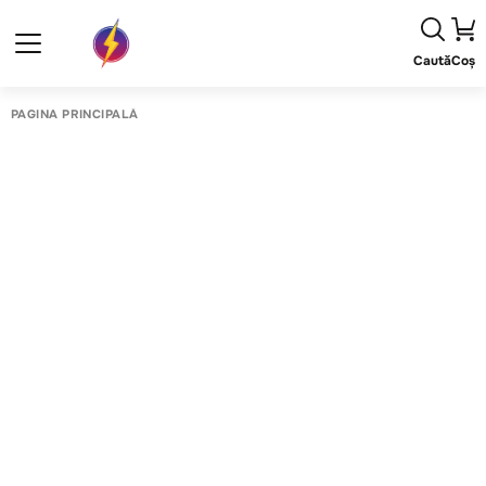
Caută
Coș
PAGINA PRINCIPALĂ