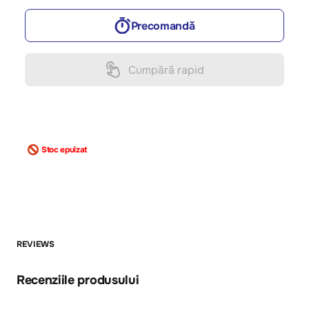
Precomandă
Cumpără rapid
Stoc epuizat
REVIEWS
Recenziile produsului