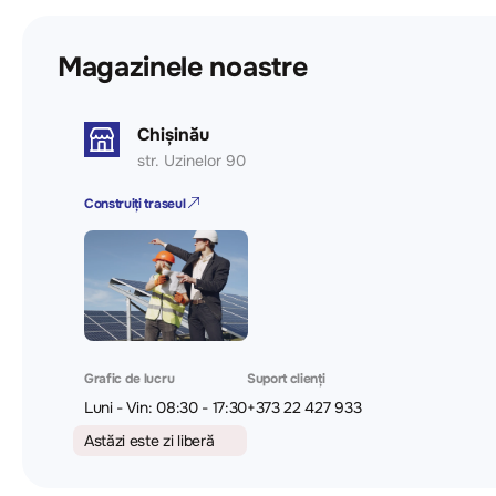
Magazinele noastre
Chișinău
str. Uzinelor 90
Construiți traseul
Grafic de lucru
Suport clienți
Luni - Vin: 08:30 - 17:30
+373 22 427 933
Astăzi este zi liberă