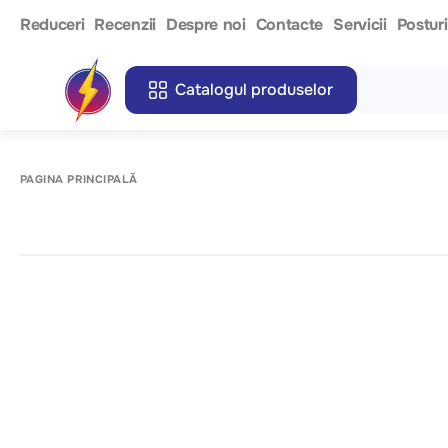
Reduceri
Recenzii
Despre noi
Contacte
Servicii
Postur
Catalogul produselor
PAGINA PRINCIPALĂ