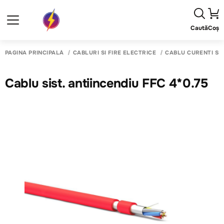
Caută
Coș
PAGINA PRINCIPALĂ
CABLURI SI FIRE ELECTRICE
CABLU CURENTI SL
Cablu sist. antiincendiu FFC 4*0.75