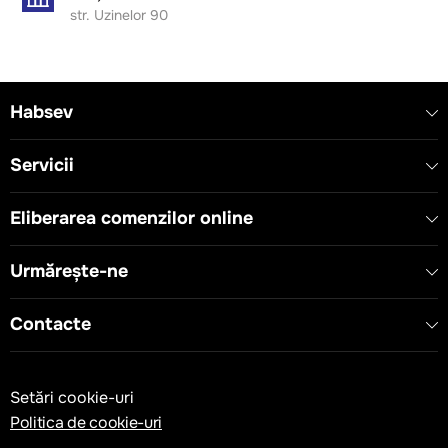
str. Uzinelor 90
Habsev
Servicii
Eliberarea comenzilor online
Urmărește-ne
Contacte
Setări cookie-uri
Politica de cookie-uri