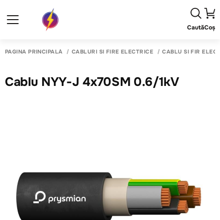
Caută
Coș
PAGINA PRINCIPALĂ
CABLURI SI FIRE ELECTRICE
CABLU SI FIR ELEC
Cablu NYY-J 4x70SM 0.6/1kV