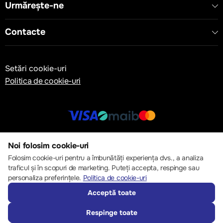
Urmărește-ne
Contacte
Setări cookie-uri
Politica de cookie-uri
© 2013 – 2026 ECOM
Noi folosim cookie-uri
Folosim cookie-uri pentru a îmbunătăți experiența dvs., a analiza
traficul și în scopuri de marketing. Puteți accepta, respinge sau
personaliza preferințele.
Politica de cookie-uri
Acceptă toate
Respinge toate