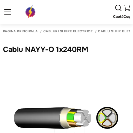
Caută
Coș
PAGINA PRINCIPALĂ
CABLURI SI FIRE ELECTRICE
CABLU SI FIR ELECT
Cablu NAYY-O 1x240RM