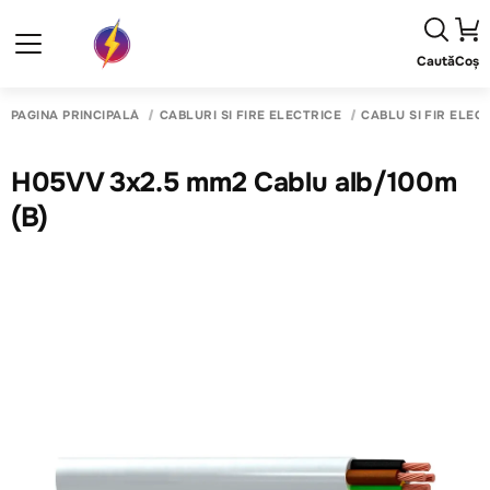
Caută
Coș
PAGINA PRINCIPALĂ
CABLURI SI FIRE ELECTRICE
CABLU SI FIR ELEC
H05VV 3x2.5 mm2 Cablu alb/100m
(B)