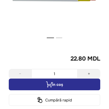
22.80 MDL
−
+
În coș
Cumpără rapid